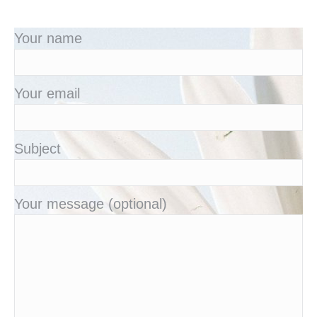
Your name
Your email
Subject
Your message (optional)