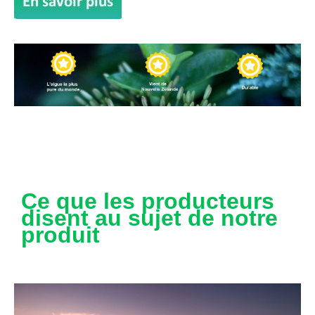
Ce que les producteurs
disent au sujet de notre
produit