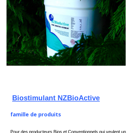
Biostimulant NZBioActive
famille de produits
Pour des producteurs Bios et Conventionnels qui veulent un